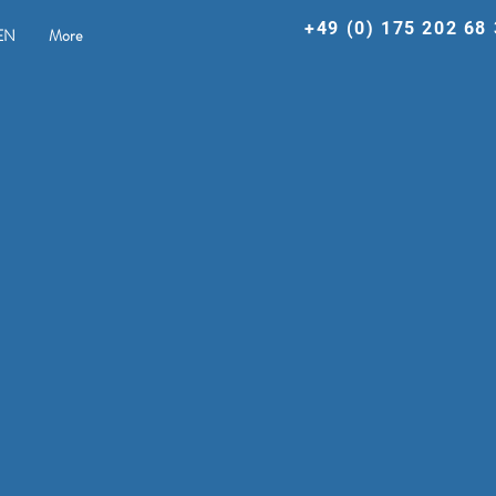
+49 (0) 175 202 68
EN
More