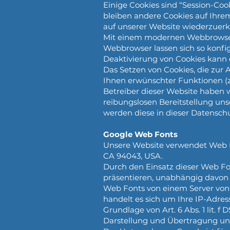
Einige Cookies sind “Session-Coo
bleiben andere Cookies auf Ihrem
auf unserer Website wiederzuer
Mit einem modernen Webbrowser 
Webbrowser lassen sich so konfi
Deaktivierung von Cookies kann 
Das Setzen von Cookies, die zur
Ihnen erwünschter Funktionen (z.B
Betreiber dieser Website haben w
reibungslosen Bereitstellung unse
werden diese in dieser Datensch
Google Web Fonts
Unsere Website verwendet Web Fo
CA 94043, USA.
Durch den Einsatz dieser Web Fo
präsentieren, unabhängig davon w
Web Fonts von einem Server von
handelt es sich um Ihre IP-Adres
Grundlage von Art. 6 Abs. 1 lit. 
Darstellung und Übertragung uns