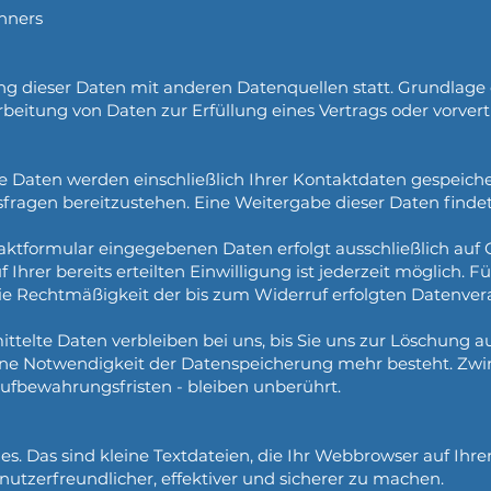
hners
 dieser Daten mit anderen Datenquellen statt. Grundlage d
erarbeitung von Daten zur Erfüllung eines Vertrags oder vorv
e Daten werden einschließlich Ihrer Kontaktdaten gespeiche
fragen bereitzustehen. Eine Weitergabe dieser Daten findet
aktformular eingegebenen Daten erfolgt ausschließlich auf G
uf Ihrer bereits erteilten Einwilligung ist jederzeit möglich.
 Die Rechtmäßigkeit der bis zum Widerruf erfolgten Datenve
telte Daten verbleiben bei uns, bis Sie uns zur Löschung auf
ine Notwendigkeit der Datenspeicherung mehr besteht. Zwi
fbewahrungsfristen - bleiben unberührt.
s. Das sind kleine Textdateien, die Ihr Webbrowser auf Ihr
nutzerfreundlicher, effektiver und sicherer zu machen.