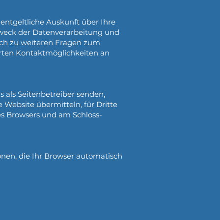
ntgeltliche Auskunft über Ihre
weck der Datenverarbeitung und
auch zu weiteren Fragen zum
rten Kontaktmöglichkeiten an
s als Seitenbetreiber senden,
 Website übermitteln, für Dritte
res Browsers und am Schloss-
onen, die Ihr Browser automatisch