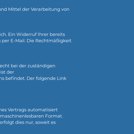
und Mittel der Verarbeitung von
h. Ein Widerruf Ihrer bereits
g per E-Mail. Die Rechtmäßigkeit
recht bei der zuständigen
ist der
s befindet. Der folgende Link
ines Vertrags automatisiert
em maschinenlesbaren Format.
folgt dies nur, soweit es