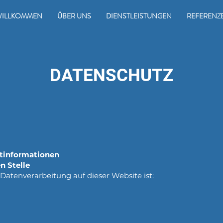
WILLKOMMEN
ÜBER UNS
DIENSTLEISTUNGEN
REFERENZ
DATENSCHUTZ
htinformationen
n Stelle
e Datenverarbeitung auf dieser Website ist: