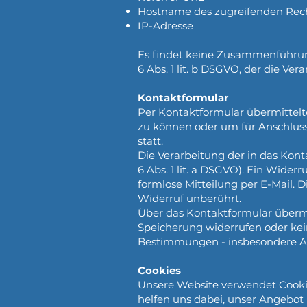
Hostname des zugreifenden Rec
IP-Adresse
Es findet keine Zusammenführung
6 Abs. 1 lit. b DSGVO, der die V
Kontaktformular
Per Kontaktformular übermittelt
zu können oder um für Anschluss
statt.
Die Verarbeitung der in das Kont
6 Abs. 1 lit. a DSGVO). Ein Widerr
formlose Mitteilung per E-Mail.
Widerruf unberührt.
Über das Kontaktformular übermit
Speicherung widerrufen oder ke
Bestimmungen - insbesondere Au
Cookies
Unsere Website verwendet Cookie
helfen uns dabei, unser Angebot 