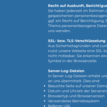
Recht auf Auskunft, Berichtigu
Sie haben jederzeit im Rahmen d
gespeicherten personenbezogene
ggf. ein Recht auf Berichtigung
Thema personenbezogene Daten k
uns wenden.
SSL- bzw. TLS-Verschlüsselung
Aus Sicherheitsgründen und zum S
nutzt unsere Website eine SSL-bz
nicht mitlesbar. Sie erkennen ein
Symbol in der Browserzeile.
Server-Log-Dateien
In Server-Log-Dateien erhebt un
an uns übermittelt. Dies sind:
Besuchte Seite auf unserer Dom
Datum und Uhrzeit der Serveran
Browsertyp und Browserversion
Verwendetes Betriebssystem
Referrer URL