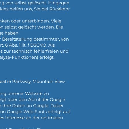
ng von selbst gelöscht. Hingegen
kies helfen uns, Sie bei Rückkehr
ken oder unterbinden. Viele
n selbst gelöscht werden. Die
ge haben.
 Bereitstellung bestimmter, von
6 Abs. 1 lit. f DSGVO. Als
s zur technisch fehlerfreien und
alyse-Funktionen) erfolgt,
heatre Parkway, Mountain View,
ung unserer Website zu
olgt über den Abruf der Google
 Ihre Daten an Google. Dabei
von Google Web Fonts erfolgt auf
tes Interesse an der optimalen