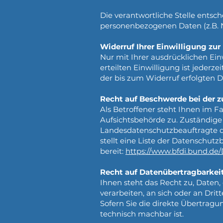
Die verantwortliche Stelle ents
personenbezogenen Daten (z.B. N
Widerruf Ihrer Einwilligung zu
Nur mit Ihrer ausdrücklichen Ein
erteilten Einwilligung ist jederz
der bis zum Widerruf erfolgten 
Recht auf Beschwerde bei der 
Als Betroffener steht Ihnen im F
Aufsichtsbehörde zu. Zuständige
Landesdatenschutzbeauftragte de
stellt eine Liste der Datenschut
bereit:
https://www.bfdi.bund.de/
Recht auf Datenübertragbarkei
Ihnen steht das Recht zu, Daten, 
verarbeiten, an sich oder an Dri
Sofern Sie die direkte Übertragu
technisch machbar ist.