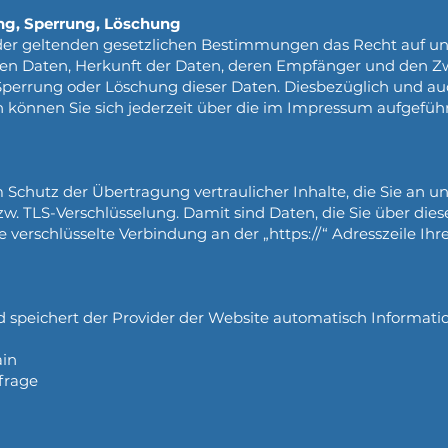
ng, Sperrung, Löschung
er geltenden gesetzlichen Bestimmungen das Recht auf une
n Daten, Herkunft der Daten, deren Empfänger und den Z
, Sperrung oder Löschung dieser Daten. Diesbezüglich und 
önnen Sie sich jederzeit über die im Impressum aufgefüh
chutz der Übertragung vertraulicher Inhalte, die Sie an un
w. TLS-Verschlüsselung. Damit sind Daten, die Sie über diese
e verschlüsselte Verbindung an der „https://“ Adresszeile Ih
d speichert der Provider der Website automatisch Informati
ain
frage